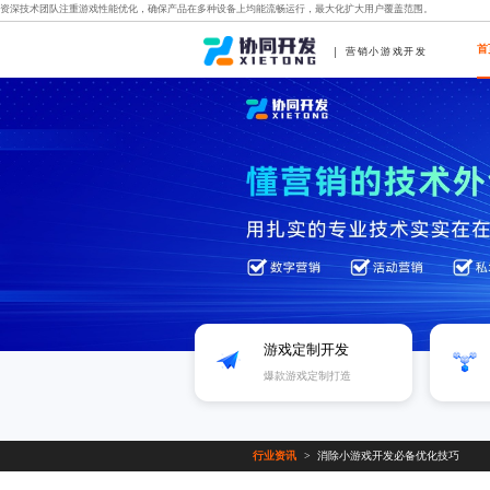
资深技术团队注重游戏性能优化，确保产品在多种设备上均能流畅运行，最大化扩大用户覆盖范围。
首
营销小游戏开发
游戏定制开发
爆款游戏定制打造
行业资讯
消除小游戏开发必备优化技巧
>