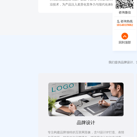
沿技术，为产品注入差异化竞争力与现代化体验魅力。
咨询热线
18140119082
回到顶部
我们提供品牌设计、
品牌设计
专注构建品牌独特的互联网形象，含VI设计IP打造、表情