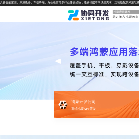
具备智能家居、穿戴设备、车载终端、办公教育等多行业开发经验，能够根据不同场景需求，定制适配的鸿蒙软
鸿蒙应用开发
鸿蒙开发公司
高端鸿蒙APP开发