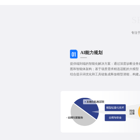
S
专注于
AI能力规划
01
提供端到端的智能化解决方案：通过深度诊断业务痛
图和智能体架构；基于场景需求精选适配的大模型
结合提示词优化和工具链集成释放模型潜能，构建