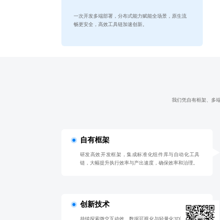
一次开发多端部署，分布式能力赋能全场景，原生流
畅更安全，高效工具链加速创新。
我们凭自有框架、多
自有框架
研发高效开发框架，集成标准化组件库与自动化工具
链，大幅提升执行效率与产出速度，确保效率和治理。
创新技术
持续探索微交互动效、数据可视化与轻量化3D渲染等前