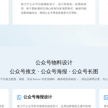
致力于公众号功能图标设计，设计风格统一的图标体
系。每个图标都经过精心绘制与多场景测试，确保功能
意图准确传达，增强公众号界面美观度与可用性。
公众号物料设计
公众号推文 · 公众号海报 · 公众号长图
产出推文配图、海报、活动 Banner 等宣传物料，确保视觉风格统一，强化品牌辨识度，为
公众号海报设计
视觉
致力于公众号宣传海报的创意设计，运用品牌视觉元素与营销
擅