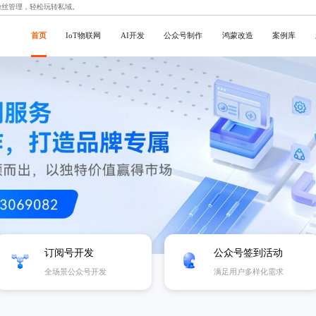
粉丝管理，轻松玩转私域。
首页
IoT物联网
AI开发
公众号制作
鸿蒙改造
案例库
订阅号开发
公众号签到活动
全场景公众号开发
满足用户多样化需求