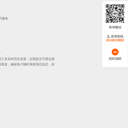
式服务
咨询热线
18140119082
化
回到顶部
理工具实时同步进展，定期提交可视化报
通渠道，确保客户随时掌握项目状态，有
。