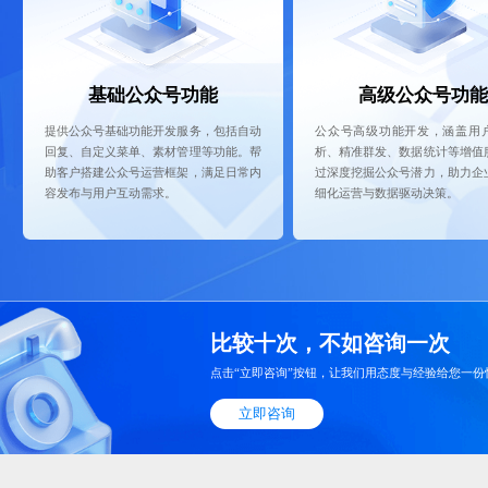
基础公众号功能
高级公众号功能
提供公众号基础功能开发服务，包括自动
公众号高级功能开发，涵盖用
回复、自定义菜单、素材管理等功能。帮
析、精准群发、数据统计等增值
助客户搭建公众号运营框架，满足日常内
过深度挖掘公众号潜力，助力企
容发布与用户互动需求。
细化运营与数据驱动决策。
比较十次，不如咨询一次
点击“立即咨询”按钮，让我们用态度与经验给您一份
立即咨询