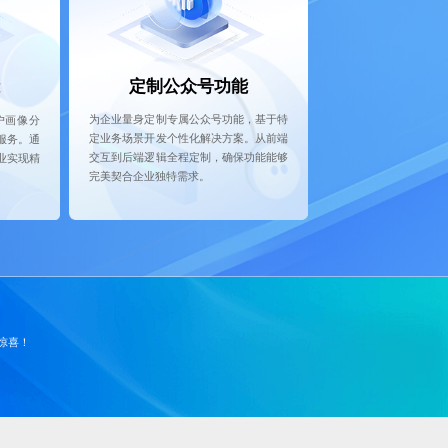
定制公众号功能
为企业量身定制专属公众号功能，基于特
户画像分
定业务场景开发个性化解决方案。从前端
服务。通
交互到后端逻辑全程定制，确保功能能够
业实现精
完美契合企业独特需求。
惊喜！