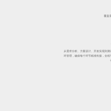
覆盖
从需求分析、方案设计、开发实现到测
环管理，确保每个环节精准衔接，全程