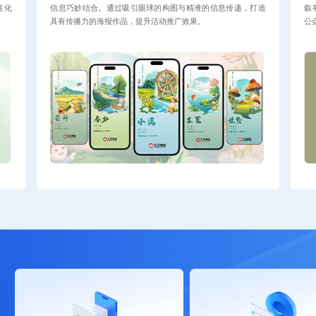
性化
信息巧妙结合。通过吸引眼球的构图与精准的信息传递，打造
叙
具有传播力的海报作品，提升活动推广效果。
公