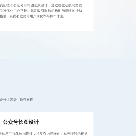
我们擅长公众号引导图创意设计，通过视觉动线与文案
引导优化用户路径。运用吸引眼球的构图与清晰的行动
指引，从而有效提升用户转化率与操作体验。
公众号运营提供物料支撑
公众号长图设计
长信息可视化长图设计，将复杂内容转化为易于理解的视觉